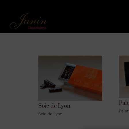
Pal
Soie de Lyon
Palet
Soie de Lyon