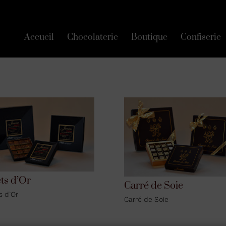
Accueil
Chocolaterie
Boutique
Confiserie
ets d’Or
Carré de Soie
s d’Or
Carré de Soie