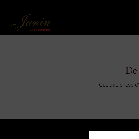
De 
Quelque chose d’é