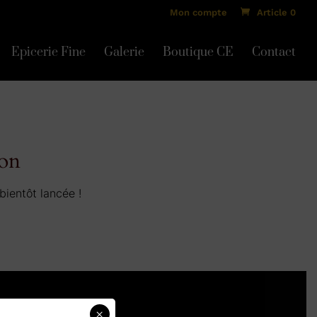
Mon compte
Article 0
Epicerie Fine
Galerie
Boutique CE
Contact
zon
bientôt lancée !
×