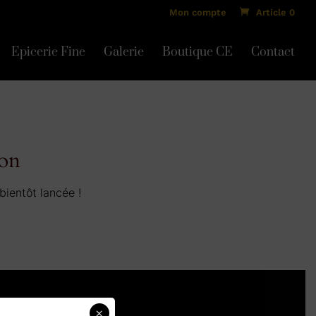
Mon compte
Article 0
Epicerie Fine
Galerie
Boutique CE
Contact
zon
bientôt lancée !
×