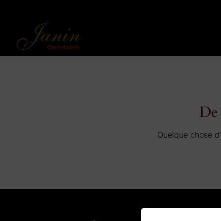
De 
Quelque chose d’é