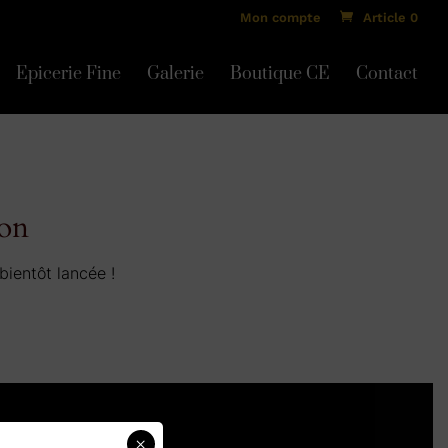
Mon compte
Article 0
Epicerie Fine
Galerie
Boutique CE
Contact
zon
bientôt lancée !
×