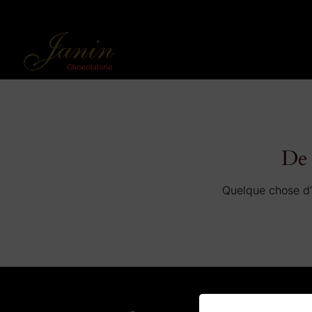
De 
Quelque chose d’é